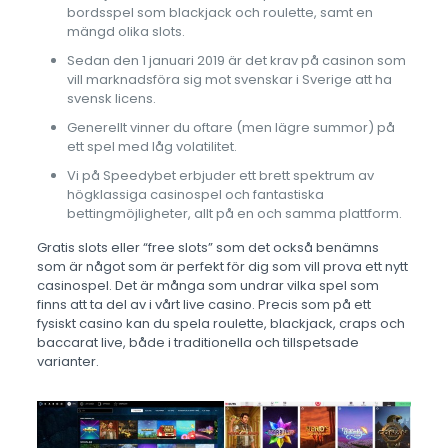
bordsspel som blackjack och roulette, samt en
mängd olika slots.
Sedan den 1 januari 2019 är det krav på casinon som
vill marknadsföra sig mot svenskar i Sverige att ha
svensk licens.
Generellt vinner du oftare (men lägre summor) på
ett spel med låg volatilitet.
Vi på Speedybet erbjuder ett brett spektrum av
högklassiga casinospel och fantastiska
bettingmöjligheter, allt på en och samma plattform.
Gratis slots eller “free slots” som det också benämns
som är något som är perfekt för dig som vill prova ett nytt
casinospel. Det är många som undrar vilka spel som
finns att ta del av i vårt live casino. Precis som på ett
fysiskt casino kan du spela roulette, blackjack, craps och
baccarat live, både i traditionella och tillspetsade
varianter.