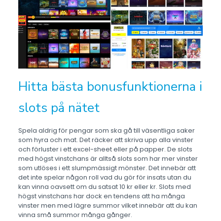
Hitta bästa bonusfunktionerna i
slots på nätet
Spela aldrig för pengar som ska gå till väsentliga saker
som hyra och mat. Det räcker att skriva upp alla vinster
och förluster i ett excel-sheet eller på papper. De slots
med högst vinstchans är alltså slots som har mer vinster
som utlöses i ett slumpmässigt mönster. Det innebär att
det inte spelar någon roll vad du gör för insats utan du
kan vinna oavsett om du satsat 10 kr eller kr. Slots med
högst vinstchans har dock en tendens att ha många
vinster men med lägre summor vilket innebär att du kan
vinna små summor många gånger.