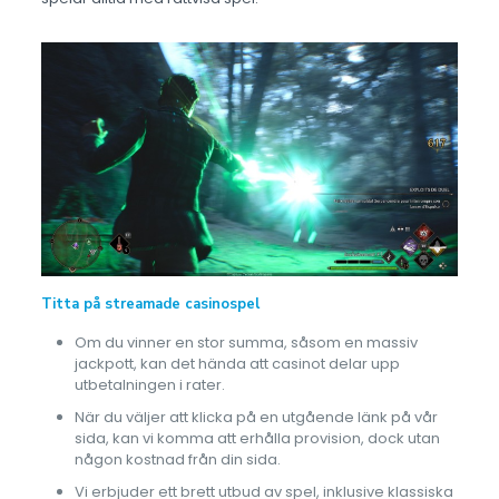
Titta på streamade casinospel
Om du vinner en stor summa, såsom en massiv
jackpott, kan det hända att casinot delar upp
utbetalningen i rater.
När du väljer att klicka på en utgående länk på vår
sida, kan vi komma att erhålla provision, dock utan
någon kostnad från din sida.
Vi erbjuder ett brett utbud av spel, inklusive klassiska