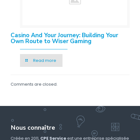
Casino And Your Journey: Building Your
Own Route to Wiser Gaming
Read more
Comments are closed.
Nous connaître
Créée en 2011,
CPE Service
est une entreprise spécialisée