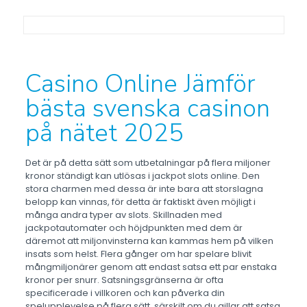
Casino Online Jämför
bästa svenska casinon
på nätet 2025
Det är på detta sätt som utbetalningar på flera miljoner
kronor ständigt kan utlösas i jackpot slots online. Den
stora charmen med dessa är inte bara att storslagna
belopp kan vinnas, för detta är faktiskt även möjligt i
många andra typer av slots. Skillnaden med
jackpotautomater och höjdpunkten med dem är
däremot att miljonvinsterna kan kammas hem på vilken
insats som helst. Flera gånger om har spelare blivit
mångmiljonärer genom att endast satsa ett par enstaka
kronor per snurr. Satsningsgränserna är ofta
specificerade i villkoren och kan påverka din
spelupplevelse på flera sätt, särskilt om du gillar att satsa