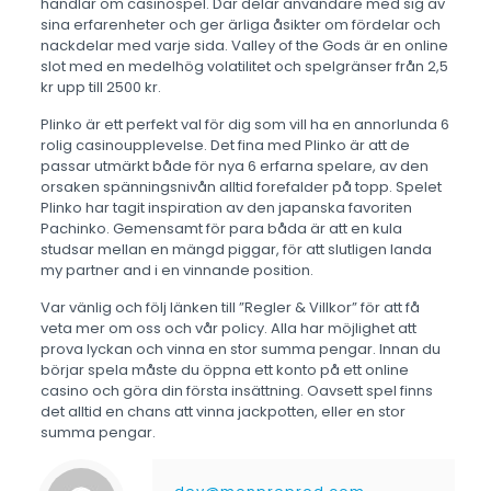
handlar om casinospel. Där delar användare med sig av
sina erfarenheter och ger ärliga åsikter om fördelar och
nackdelar med varje sida. Valley of the Gods är en online
slot med en medelhög volatilitet och spelgränser från 2,5
kr upp till 2500 kr.
Plinko är ett perfekt val för dig som vill ha en annorlunda 6
rolig casinoupplevelse. Det fina med Plinko är att de
passar utmärkt både för nya 6 erfarna spelare, av den
orsaken spänningsnivån alltid forefalder på topp. Spelet
Plinko har tagit inspiration av den japanska favoriten
Pachinko. Gemensamt för para båda är att en kula
studsar mellan en mängd piggar, för att slutligen landa
my partner and i en vinnande position.
Var vänlig och följ länken till ”Regler & Villkor” för att få
veta mer om oss och vår policy. Alla har möjlighet att
prova lyckan och vinna en stor summa pengar. Innan du
börjar spela måste du öppna ett konto på ett online
casino och göra din första insättning. Oavsett spel finns
det alltid en chans att vinna jackpotten, eller en stor
summa pengar.