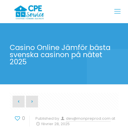
Casino Online Jämför bästa
svenska casinon på nätet
2025
0
Published by
dev@monpreprod.com
at
février 28, 2025