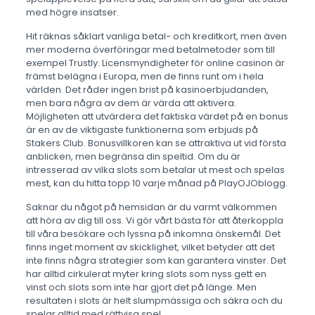
med högre insatser.
Hit räknas såklart vanliga betal- och kreditkort, men även
mer moderna överföringar med betalmetoder som till
exempel Trustly. Licensmyndigheter för online casinon är
främst belägna i Europa, men de finns runt om i hela
världen. Det råder ingen brist på kasinoerbjudanden,
men bara några av dem är värda att aktivera.
Möjligheten att utvärdera det faktiska värdet på en bonus
är en av de viktigaste funktionerna som erbjuds på
Stakers Club. Bonusvillkoren kan se attraktiva ut vid första
anblicken, men begränsa din speltid. Om du är
intresserad av vilka slots som betalar ut mest och spelas
mest, kan du hitta topp 10 varje månad på PlayOJOblogg.
Saknar du något på hemsidan är du varmt välkommen
att höra av dig till oss. Vi gör vårt bästa för att återkoppla
till våra besökare och lyssna på inkomna önskemål. Det
finns inget moment av skicklighet, vilket betyder att det
inte finns några strategier som kan garantera vinster. Det
har alltid cirkulerat myter kring slots som nyss gett en
vinst och slots som inte har gjort det på länge. Men
resultaten i slots är helt slumpmässiga och säkra och du
spelar alltid med rättvisa spel.